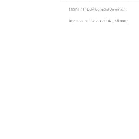
Home
» IT EDV CompSol Darmstadt
Impressum
Datenschutz
Sitemap
|
|